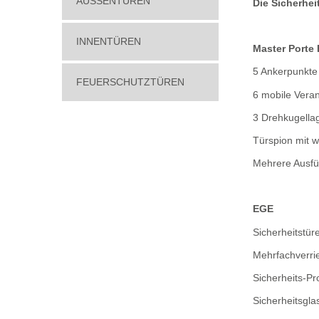
AUSSENTÜREN
Die Sicherhei
INNENTÜREN
Master Porte
5 Ankerpunkte
FEUERSCHUTZTÜREN
6 mobile Vera
3 Drehkugellag
Türspion mit 
Mehrere Ausfü
EGE
Sicherheitstür
Mehrfachverri
Sicherheits-Pro
Sicherheitsgla