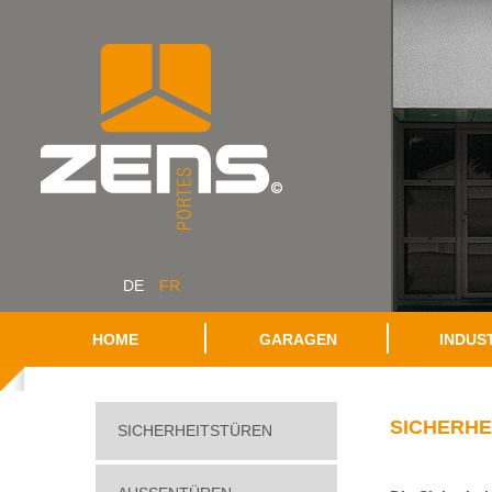
DE
FR
HOME
GARAGEN
INDUS
SICHERHE
SICHERHEITSTÜREN