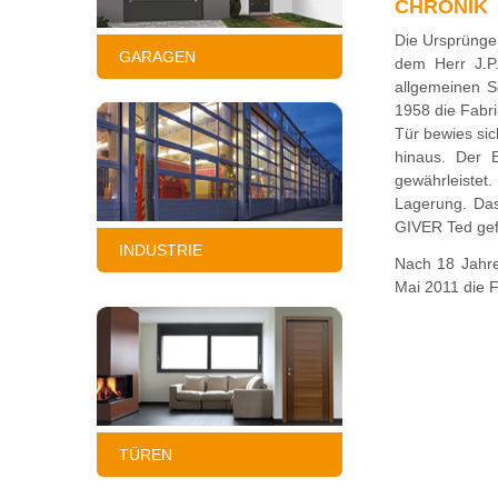
CHRONIK
Die Ursprünge
GARAGEN
dem Herr J.P
allgemeinen S
1958 die Fabri
Tür bewies sic
hinaus. Der 
gewährleiste
Lagerung. Da
GIVER Ted gef
INDUSTRIE
Nach 18 Jahre
Mai 2011 die 
TÜREN