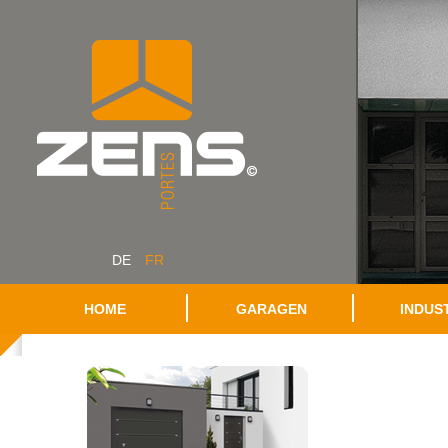
DE
FR
HOME
GARAGEN
INDUS